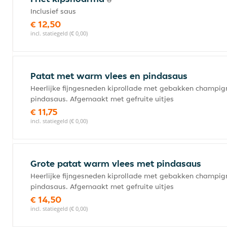
Inclusief saus
€ 12,50
incl. statiegeld (€ 0,00)
Patat met warm vlees en pindasaus
Heerlijke fijngesneden kiprollade met gebakken champig
pindasaus. Afgemaakt met gefruite uitjes
€ 11,75
incl. statiegeld (€ 0,00)
Grote patat warm vlees met pindasaus
Heerlijke fijngesneden kiprollade met gebakken champig
pindasaus. Afgemaakt met gefruite uitjes
€ 14,50
incl. statiegeld (€ 0,00)