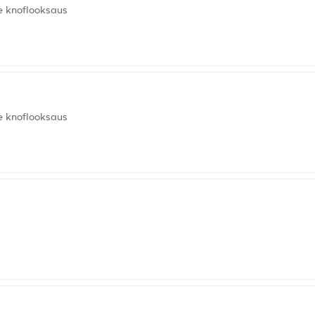
e knoflooksaus
e knoflooksaus