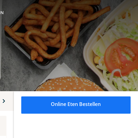
ON
Familie pakket
Sauzen
Dranken
Milkshakes
Online Eten Bestellen