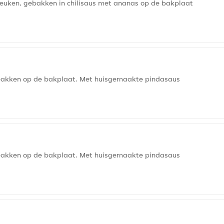
 keuken, gebakken in chilisaus met ananas op de bakplaat
gebakken op de bakplaat. Met huisgemaakte pindasaus
gebakken op de bakplaat. Met huisgemaakte pindasaus