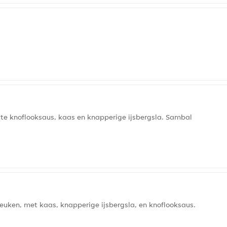
e knoflooksaus, kaas en knapperige ijsbergsla. Sambal
keuken, met kaas, knapperige ijsbergsla, en knoflooksaus.