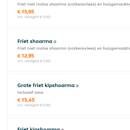
Friet met malse shoarma (varkensvlees) en huisgemaakt
€ 15,95
incl. statiegeld (€ 0,00)
Friet shoarma
Friet met malse shoarma (varkensvlees) en huisgemaakt
€ 12,95
incl. statiegeld (€ 0,00)
Grote friet kipshoarma
Inclusief saus
€ 15,45
incl. statiegeld (€ 0,00)
Friet kipshoarma