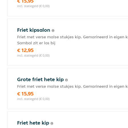
€ 15,95
incl. statiegeld (€ 0,00)
Friet kipsalon
Friet met verse malse stukjes kip. Gemarineerd in eigen 
Sambal zit er los bij
€ 12,95
incl. statiegeld (€ 0,00)
Grote friet hete kip
Friet met verse malse stukjes kip. Gemarineerd in eigen
€ 15,95
incl. statiegeld (€ 0,00)
Friet hete kip