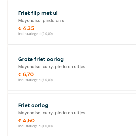
Friet flip met ui
Mayonaise, pinda en ui
€ 4,35
incl. statiegeld (€ 0,00)
Grote friet oorlog
Mayonaise, curry, pinda en uitjes
€ 6,70
incl. statiegeld (€ 0,00)
Friet oorlog
Mayonaise, curry, pinda en uitjes
€ 4,60
incl. statiegeld (€ 0,00)