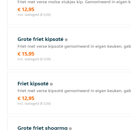
Friet met verse malse stukjes kip. Gemarineerd in eigen
€ 12,95
incl. statiegeld (€ 0,00)
Grote friet kipsaté
Friet met verse kipsaté gemarineerd in eigen keuken, 
€ 15,95
incl. statiegeld (€ 0,00)
Friet kipsaté
Friet met verse kipsaté gemarineerd in eigen keuken, 
€ 12,95
incl. statiegeld (€ 0,00)
Grote friet shoarma