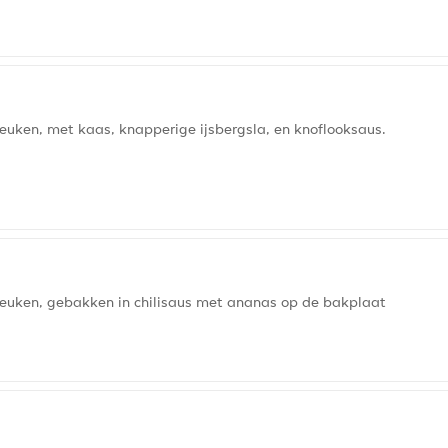
keuken, met kaas, knapperige ijsbergsla, en knoflooksaus.
 keuken, gebakken in chilisaus met ananas op de bakplaat