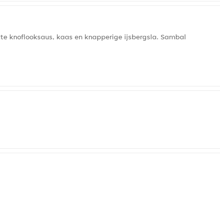
e knoflooksaus, kaas en knapperige ijsbergsla. Sambal