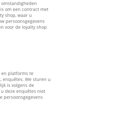
de omstandigheden
is om een contract met
ty shop, waar u
 uw persoonsgegevens
 voor de loyalty shop
 en platforms te
t, enquêtes. We sturen u
jk is volgens de
s u deze enquêtes niet
nde persoonsgegevens