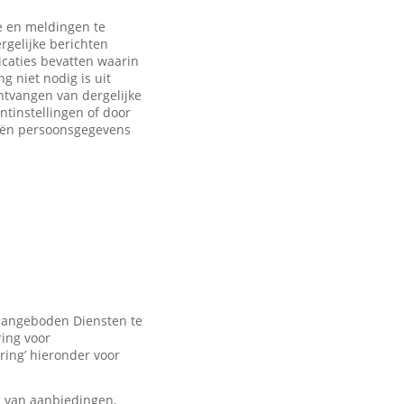
 en meldingen te
rgelijke berichten
caties bevatten waarin
 niet nodig is uit
ntvangen van dergelijke
ntinstellingen of door
eën persoonsgegevens
 aangeboden Diensten te
ring voor
ring’ hieronder voor
n van aanbiedingen,