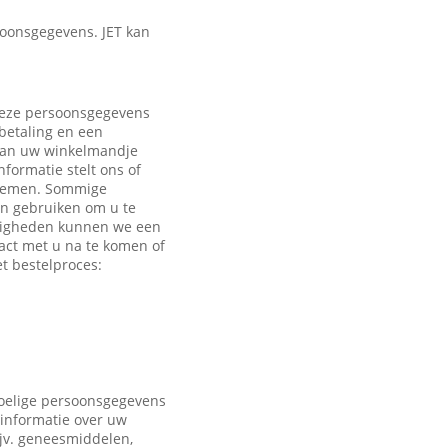
oonsgegevens. JET kan
 Deze persoonsgegevens
 betaling en een
 aan uw winkelmandje
formatie stelt ons of
e nemen. Sommige
en gebruiken om u te
ndigheden kunnen we een
act met u na te komen of
t bestelproces:
voelige persoonsgegevens
 informatie over uw
ijv. geneesmiddelen,