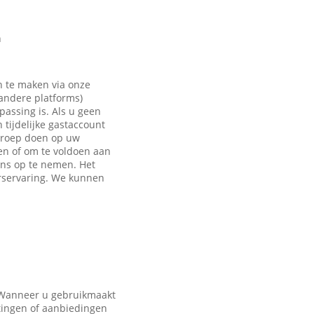
n
n te maken via onze
 andere platforms)
passing is. Als u geen
tijdelijke gastaccount
eroep doen op uw
en of om te voldoen aan
ons op te nemen. Het
rservaring. We kunnen
. Wanneer u gebruikmaakt
tingen of aanbiedingen