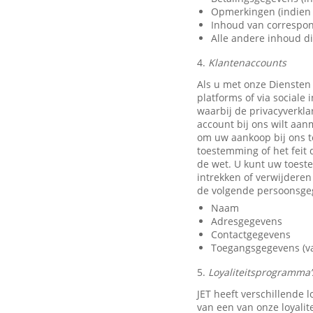
Opmerkingen (indien 
Inhoud van correspon
Alle andere inhoud di
4.
Klantenaccounts
Als u met onze Diensten
platforms of via sociale
waarbij de privacyverkla
account bij ons wilt aan
om uw aankoop bij ons t
toestemming of het feit 
de wet. U kunt uw toest
intrekken of verwijdere
de volgende persoonsge
Naam
Adresgegevens
Contactgegevens
Toegangsgegevens (van
5.
Loyaliteitsprogramma’s
JET heeft verschillende
van een van onze loyali